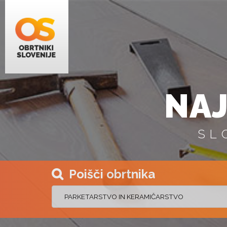
NAJ
SL
Poišči obrtnika