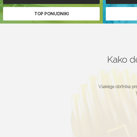
TOP PONUDNIKI
Kako de
Vsakega obrtnika pre