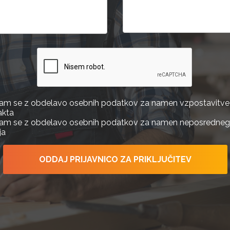
njam se z obdelavo osebnih podatkov za namen vzpostavitve
akta
njam se z obdelavo osebnih podatkov za namen neposredne
ja
ODDAJ PRIJAVNICO ZA PRIKLJUČITEV