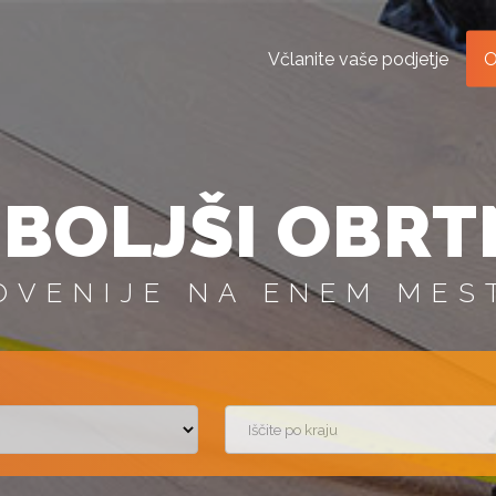
Včlanite vaše podjetje
O
BOLJŠI OBRT
OVENIJE NA ENEM MES