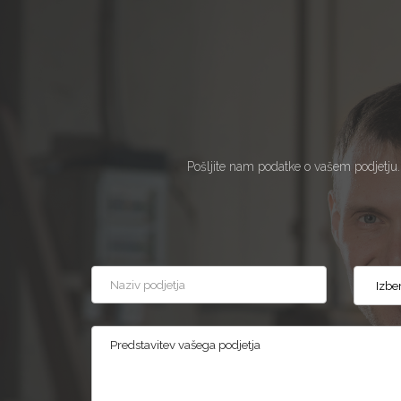
Pošljite nam podatke o vašem podjetju.