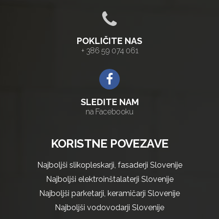
POKLIČITE NAS
+ 386 59 074 061
SLEDITE NAM
na Facebooku
KORISTNE POVEZAVE
Najboljši slikopleskarji, fasaderji Slovenije
Najboljši elektroinštalaterji Slovenije
Najboljši parketarji, keramičarji Slovenije
Najboljši vodovodarji Slovenije