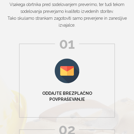
Vsakega obrtnika pred sodelovanjem preverimo, ter tudi tekom
sodelovanja preverjamo kvaliteto izvedenih storitev.
Tako skušamo strankam zagotoviti samo preverjene in zanesljive
izvajalce.
01
ODDAJTE BREZPLAČNO
POVPRAŠEVANJE
02