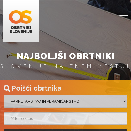
NAJBOLJŠI OBRTNIKI
SLOVENIJE NA ENEM MESTU!
Poišči obrtnika