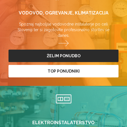
VODOVOD, OGREVANJE, KLIMATIZACIJA
Spoznaj najboljše vodovodne inštalaterje po celi
Sloveniji ter si zagotovite profesionalno storitev še
danes.
ŽELIM PONUDBO
TOP PONUDNIKI
ELEKTROINŠTALATERSTVO