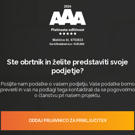
Ste obrtnik in želite predstaviti svoje
podjetje?
Pošljite nam podatke o vašem podjetju. Vaše podatke bomo
preverili in vas na podlagi tega kontaktirali da se pogovorimo
o članstvu pri našem projektu.
ODDAJ PRIJAVNICO ZA PRIKLJUČITEV