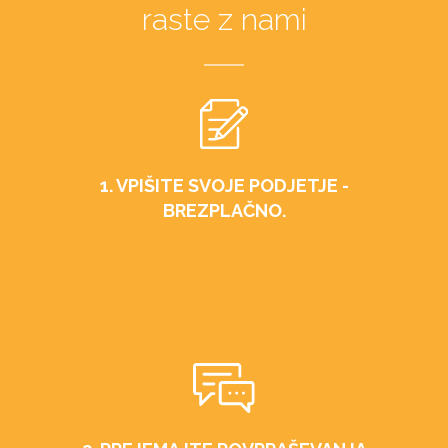
raste z nami
1. VPIŠITE SVOJE PODJETJE -
BREZPLAČNO.