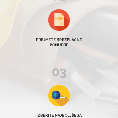
PREJMETE BREZPLAČNE
PONUDBE
03
IZBERITE NAJBOLJŠEGA