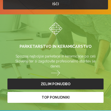
PARKETARSTVO IN KERAMIČARSTVO
Spoznaj najboljše parketarje in keramičarje po celi
Sloveniji ter si zagotovite profesionalno storitev še
danes.
ŽELIM PONUDBO
TOP PONUDNIKI