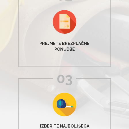
PREJMETE BREZPLAČNE
PONUDBE
03
IZBERITE NAJBOLJŠEGA