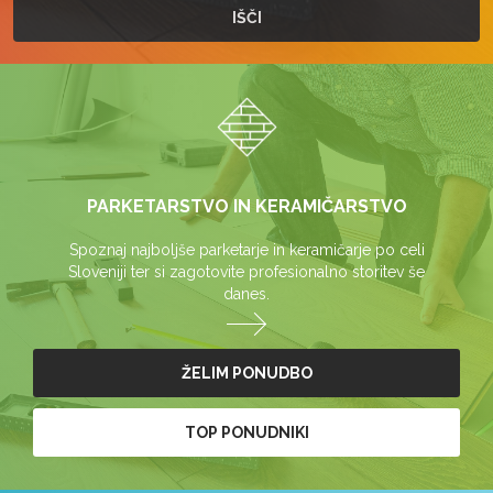
PARKETARSTVO IN KERAMIČARSTVO
Spoznaj najboljše parketarje in keramičarje po celi
Sloveniji ter si zagotovite profesionalno storitev še
danes.
ŽELIM PONUDBO
TOP PONUDNIKI