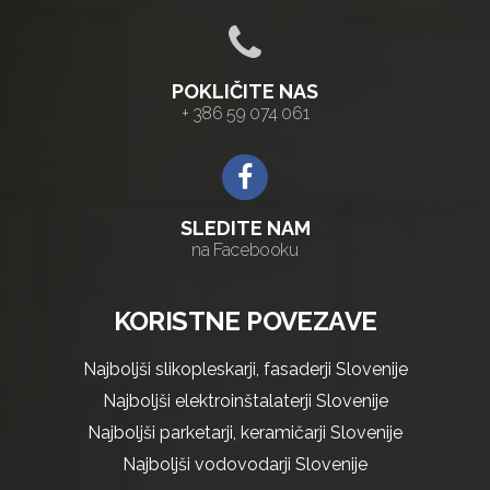
POKLIČITE NAS
+ 386 59 074 061
SLEDITE NAM
na Facebooku
KORISTNE POVEZAVE
Najboljši slikopleskarji, fasaderji Slovenije
Najboljši elektroinštalaterji Slovenije
Najboljši parketarji, keramičarji Slovenije
Najboljši vodovodarji Slovenije