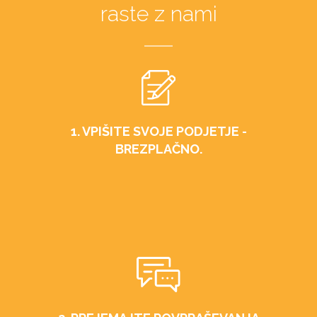
raste z nami
1. VPIŠITE SVOJE PODJETJE -
BREZPLAČNO.