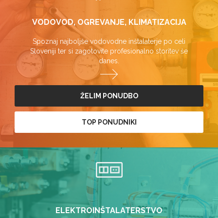
VODOVOD, OGREVANJE, KLIMATIZACIJA
Spoznaj najboljše vodovodne inštalaterje po celi
Sloveniji ter si zagotovite profesionalno storitev še
danes.
ŽELIM PONUDBO
TOP PONUDNIKI
ELEKTROINŠTALATERSTVO