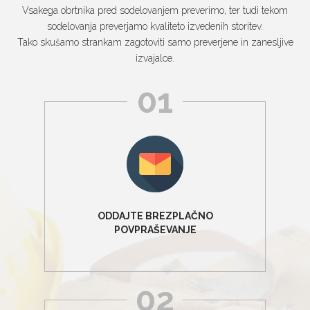
Vsakega obrtnika pred sodelovanjem preverimo, ter tudi tekom
sodelovanja preverjamo kvaliteto izvedenih storitev.
Tako skušamo strankam zagotoviti samo preverjene in zanesljive
izvajalce.
01
ODDAJTE BREZPLAČNO
POVPRAŠEVANJE
02