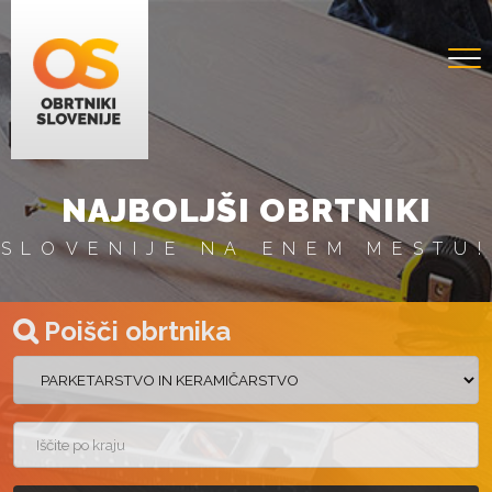
NAJBOLJŠI OBRTNIKI
SLOVENIJE NA ENEM MESTU!
Poišči obrtnika