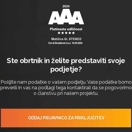
Ste obrtnik in želite predstaviti svoje
podjetje?
Pošljite nam podatke o vašem podjetju. Vaše podatke bomo
preverili in vas na podlagi tega kontaktirali da se pogovorimo
o članstvu pri našem projektu.
ODDAJ PRIJAVNICO ZA PRIKLJUČITEV