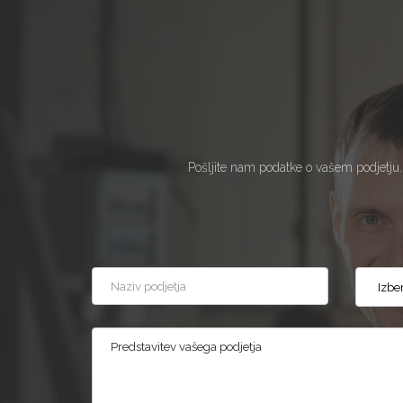
Pošljite nam podatke o vašem podjetju.