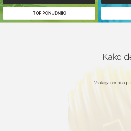
TOP PONUDNIKI
Kako de
Vsakega obrtnika pre