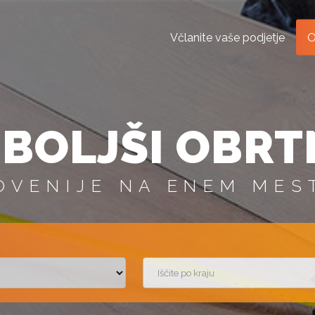
Včlanite vaše podjetje
O
BOLJŠI OBRT
OVENIJE NA ENEM MES