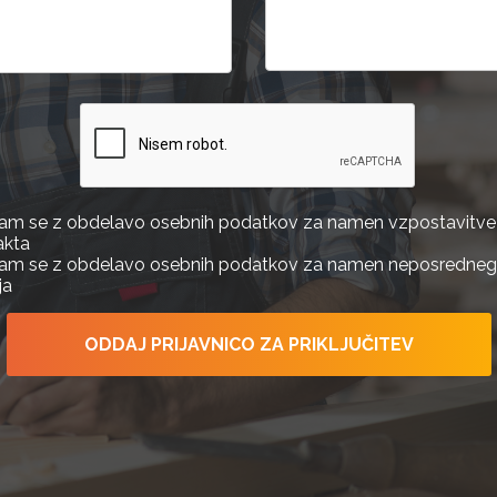
njam se z obdelavo osebnih podatkov za namen vzpostavitve
akta
njam se z obdelavo osebnih podatkov za namen neposredne
ja
ODDAJ PRIJAVNICO ZA PRIKLJUČITEV