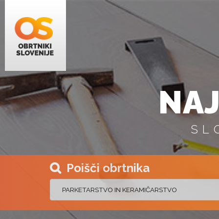
NAJ
SL
Poišči obrtnika