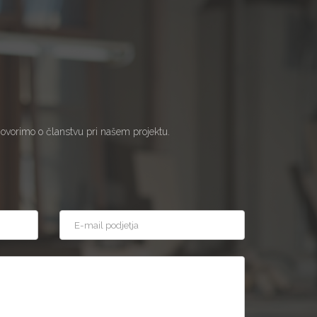
govorimo o članstvu pri našem projektu.