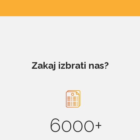
Zakaj izbrati nas?
6000+