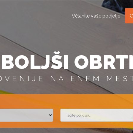
Včlanite vaše podjetje
O
BOLJŠI OBRT
OVENIJE NA ENEM MES