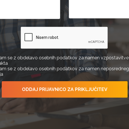
njam se z obdelavo osebnih podatkov za namen vzpostavitve
akta
njam se z obdelavo osebnih podatkov za namen neposredne
ja
ODDAJ PRIJAVNICO ZA PRIKLJUČITEV