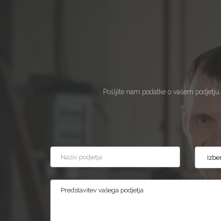
Pošljite nam podatke o vašem podjetju.