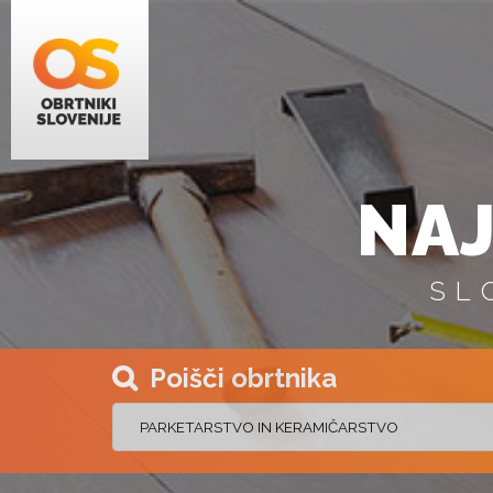
NAJ
SL
Poišči obrtnika