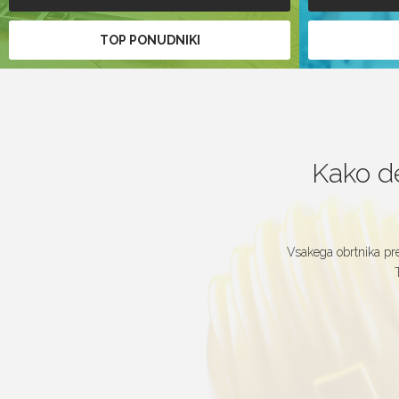
TOP PONUDNIKI
Kako de
Vsakega obrtnika pre