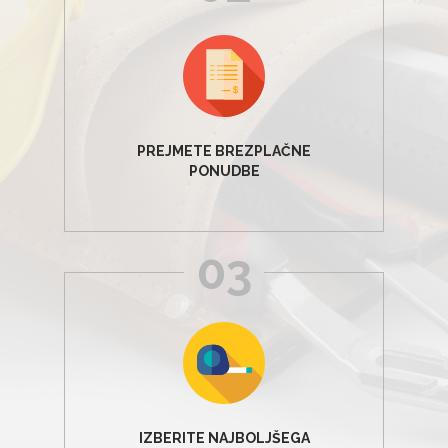
PREJMETE BREZPLAČNE
PONUDBE
03
IZBERITE NAJBOLJŠEGA