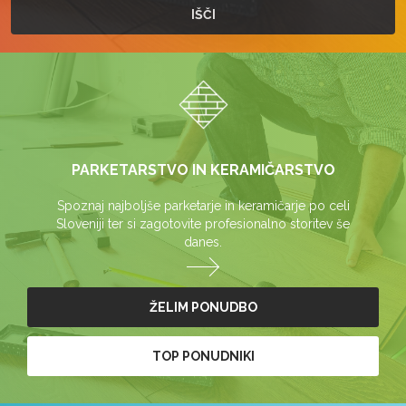
PARKETARSTVO IN KERAMIČARSTVO
Spoznaj najboljše parketarje in keramičarje po celi
Sloveniji ter si zagotovite profesionalno storitev še
danes.
ŽELIM PONUDBO
TOP PONUDNIKI