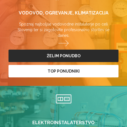
VODOVOD, OGREVANJE, KLIMATIZACIJA
Spoznaj najboljše vodovodne inštalaterje po celi
Sloveniji ter si zagotovite profesionalno storitev še
danes.
ŽELIM PONUDBO
TOP PONUDNIKI
ELEKTROINŠTALATERSTVO