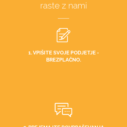
raste z nami
1. VPIŠITE SVOJE PODJETJE -
BREZPLAČNO.