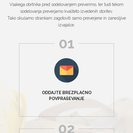
Vsakega obrtnika pred sodelovanjem preverimo, ter tudi tekom
sodelovanja preverjamo kvaliteto izvedenih storitev.
Tako skušamo strankam zagotoviti samo preverjene in zanesljive
izvajalce.
01
ODDAJTE BREZPLAČNO
POVPRAŠEVANJE
02