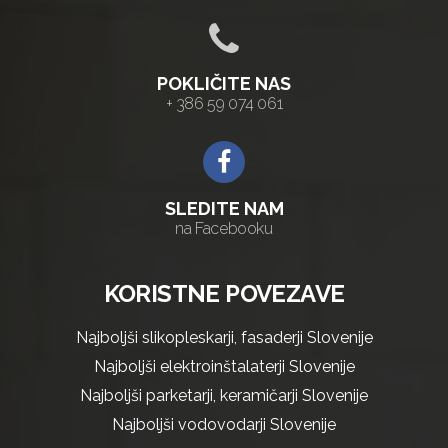
POKLIČITE NAS
+ 386 59 074 061
SLEDITE NAM
na Facebooku
KORISTNE POVEZAVE
Najboljši slikopleskarji, fasaderji Slovenije
Najboljši elektroinštalaterji Slovenije
Najboljši parketarji, keramičarji Slovenije
Najboljši vodovodarji Slovenije