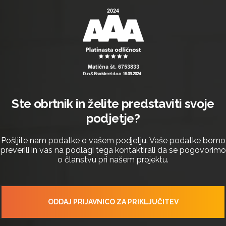
Ste obrtnik in želite predstaviti svoje
podjetje?
Pošljite nam podatke o vašem podjetju. Vaše podatke bomo
preverili in vas na podlagi tega kontaktirali da se pogovorimo
o članstvu pri našem projektu.
ODDAJ PRIJAVNICO ZA PRIKLJUČITEV