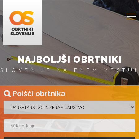
NAJBOLJŠI OBRTNIKI
SLOVENIJE NA ENEM MESTU!
Poišči obrtnika