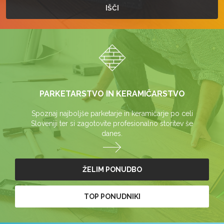
PARKETARSTVO IN KERAMIČARSTVO
Spoznaj najboljše parketarje in keramičarje po celi
Sloveniji ter si zagotovite profesionalno storitev še
danes.
ŽELIM PONUDBO
TOP PONUDNIKI