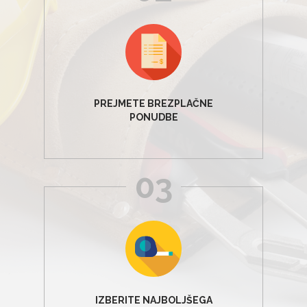
PREJMETE BREZPLAČNE
PONUDBE
03
IZBERITE NAJBOLJŠEGA