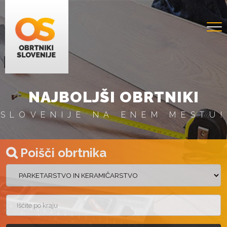
NAJBOLJŠI OBRTNIKI
SLOVENIJE NA ENEM MESTU!
Poišči obrtnika