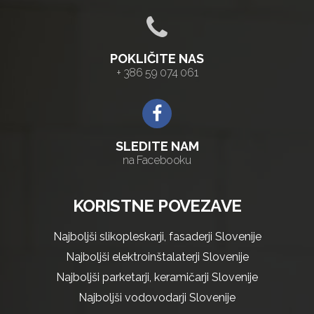
POKLIČITE NAS
+ 386 59 074 061
SLEDITE NAM
na Facebooku
KORISTNE POVEZAVE
Najboljši slikopleskarji, fasaderji Slovenije
Najboljši elektroinštalaterji Slovenije
Najboljši parketarji, keramičarji Slovenije
Najboljši vodovodarji Slovenije