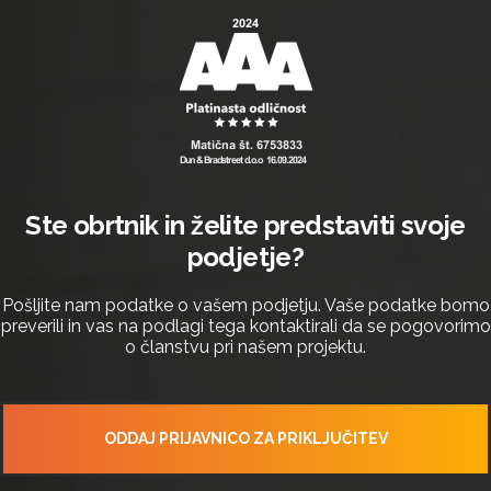
Ste obrtnik in želite predstaviti svoje
podjetje?
Pošljite nam podatke o vašem podjetju. Vaše podatke bomo
preverili in vas na podlagi tega kontaktirali da se pogovorimo
o članstvu pri našem projektu.
ODDAJ PRIJAVNICO ZA PRIKLJUČITEV