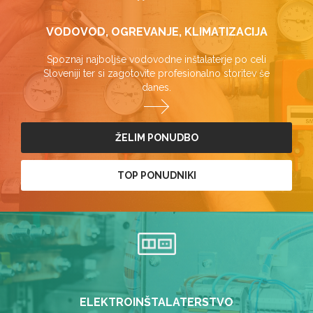
VODOVOD, OGREVANJE, KLIMATIZACIJA
Spoznaj najboljše vodovodne inštalaterje po celi
Sloveniji ter si zagotovite profesionalno storitev še
danes.
ŽELIM PONUDBO
TOP PONUDNIKI
ELEKTROINŠTALATERSTVO