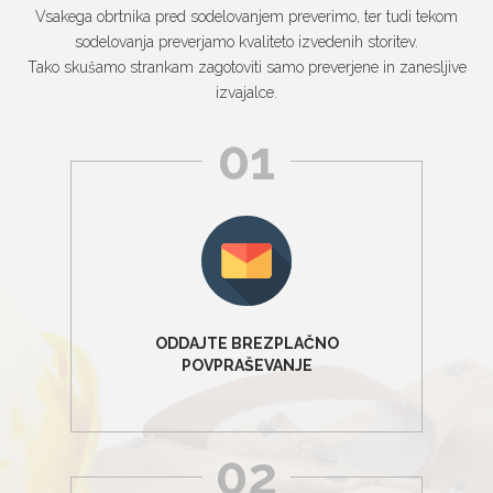
Vsakega obrtnika pred sodelovanjem preverimo, ter tudi tekom
sodelovanja preverjamo kvaliteto izvedenih storitev.
Tako skušamo strankam zagotoviti samo preverjene in zanesljive
izvajalce.
01
ODDAJTE BREZPLAČNO
POVPRAŠEVANJE
02