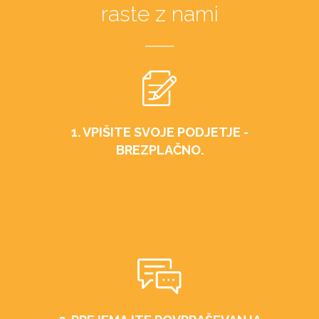
raste z nami
1. VPIŠITE SVOJE PODJETJE -
BREZPLAČNO.