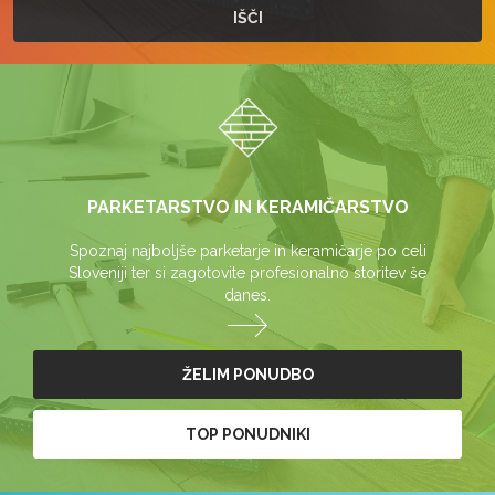
PARKETARSTVO IN KERAMIČARSTVO
Spoznaj najboljše parketarje in keramičarje po celi
Sloveniji ter si zagotovite profesionalno storitev še
danes.
ŽELIM PONUDBO
TOP PONUDNIKI