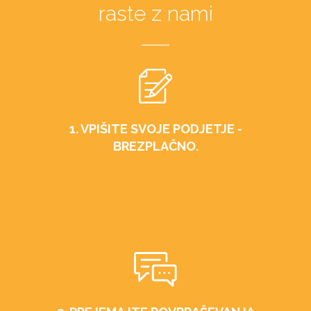
raste z nami
1. VPIŠITE SVOJE PODJETJE -
BREZPLAČNO.