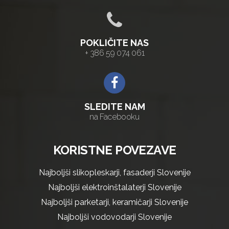
POKLIČITE NAS
+ 386 59 074 061
SLEDITE NAM
na Facebooku
KORISTNE POVEZAVE
Najboljši slikopleskarji, fasaderji Slovenije
Najboljši elektroinštalaterji Slovenije
Najboljši parketarji, keramičarji Slovenije
Najboljši vodovodarji Slovenije