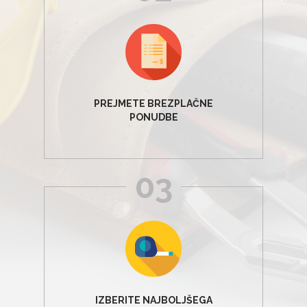
PREJMETE BREZPLAČNE
PONUDBE
03
IZBERITE NAJBOLJŠEGA