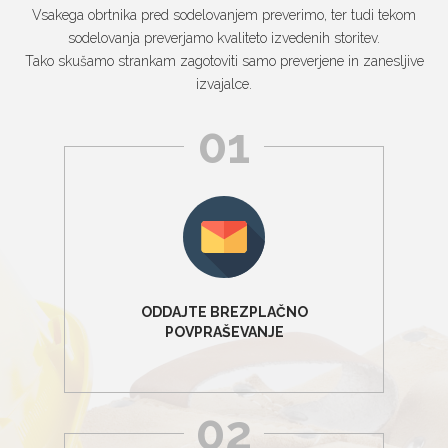
Vsakega obrtnika pred sodelovanjem preverimo, ter tudi tekom
sodelovanja preverjamo kvaliteto izvedenih storitev.
Tako skušamo strankam zagotoviti samo preverjene in zanesljive
izvajalce.
01
ODDAJTE BREZPLAČNO
POVPRAŠEVANJE
02