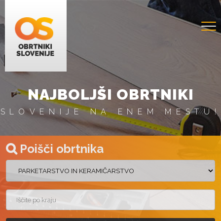
NAJBOLJŠI OBRTNIKI
SLOVENIJE NA ENEM MESTU!
Poišči obrtnika