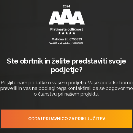
Ste obrtnik in želite predstaviti svoje
podjetje?
Pošljite nam podatke o vašem podjetju. Vaše podatke bomo
preverili in vas na podlagi tega kontaktirali da se pogovorimo
o članstvu pri našem projektu.
ODDAJ PRIJAVNICO ZA PRIKLJUČITEV