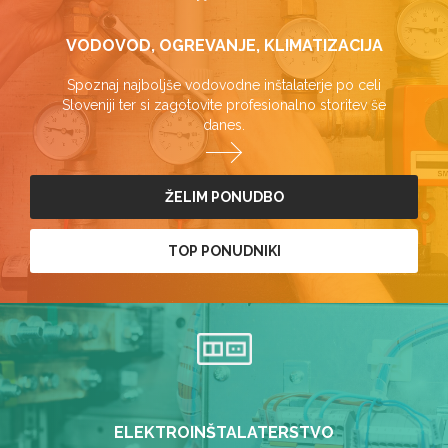
VODOVOD, OGREVANJE, KLIMATIZACIJA
Spoznaj najboljše vodovodne inštalaterje po celi
Sloveniji ter si zagotovite profesionalno storitev še
danes.
ŽELIM PONUDBO
TOP PONUDNIKI
ELEKTROINŠTALATERSTVO